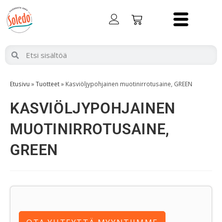
Etusivu
»
Tuotteet
»
Kasviöljypohjainen muotinirrotusaine, GREEN
KASVIÖLJYPOHJAINEN
MUOTINIRROTUSAINE,
GREEN