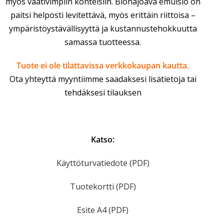
myös vaativimpiin kohteisiin. Biohajoava emulsio on
paitsi helposti levitettävä, myös erittäin riittoisa –
ympäristöystävällisyyttä ja kustannustehokkuutta
samassa tuotteessa.
Tuote ei ole tilattavissa verkkokaupan kautta.
Ota yhteyttä myyntiimme saadaksesi lisätietoja tai
tehdäksesi tilauksen
Katso:
Käyttöturvatiedote (PDF)
Tuotekortti (PDF)
Esite A4 (PDF)