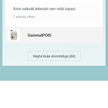
Aine vaikutti tekevän sen mitä lupasi.
7 päivää sitten
SammalPOIS
Näytä lisää arvosteluja (66)