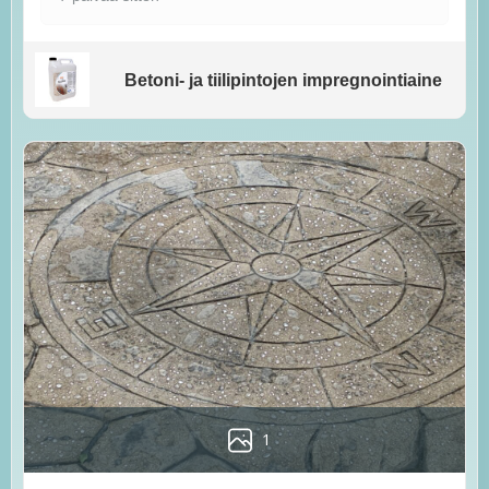
Betoni- ja tiilipintojen impregnointiaine
1