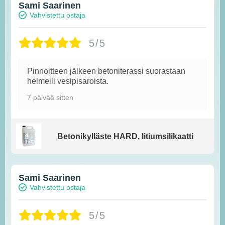
Sami Saarinen
Vahvistettu ostaja
5/5
Pinnoitteen jälkeen betoniterassi suorastaan
helmeili vesipisaroista.
7 päivää sitten
Betonikylläste HARD, litiumsilikaatti
Sami Saarinen
Vahvistettu ostaja
5/5