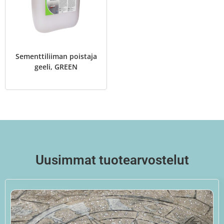
Sementtiliiman poistaja
geeli, GREEN
Uusimmat tuotearvostelut