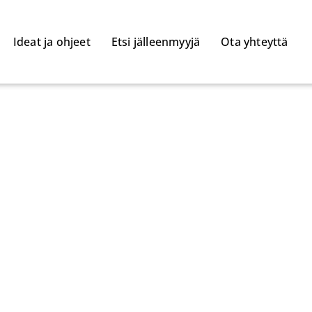
Ideat ja ohjeet
Etsi jälleenmyyjä
Ota yhteyttä