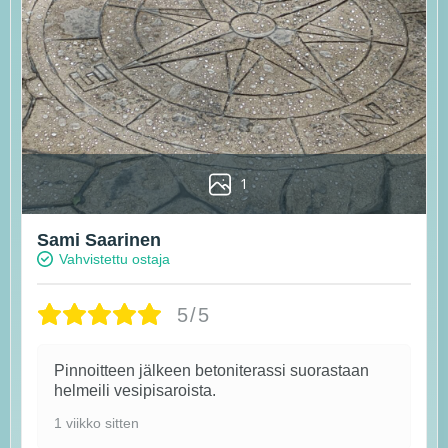
1
Sami Saarinen
Vahvistettu ostaja
5/5
Pinnoitteen jälkeen betoniterassi suorastaan
helmeili vesipisaroista.
1 viikko sitten