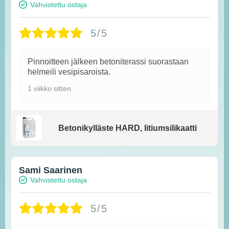
Vahvistettu ostaja
5/5
Pinnoitteen jälkeen betoniterassi suorastaan
helmeili vesipisaroista.
1 viikko sitten
Betonikylläste HARD, litiumsilikaatti
Sami Saarinen
Vahvistettu ostaja
5/5