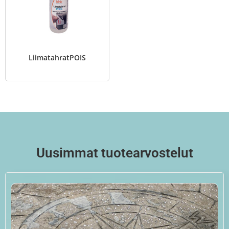
LiimatahratPOIS
Uusimmat tuotearvostelut