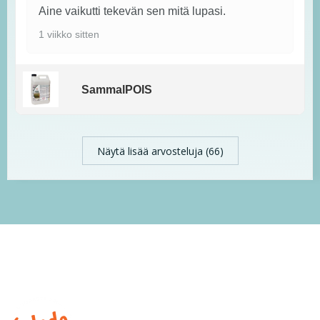
Aine vaikutti tekevän sen mitä lupasi.
1 viikko sitten
SammalPOIS
Näytä lisää arvosteluja (66)