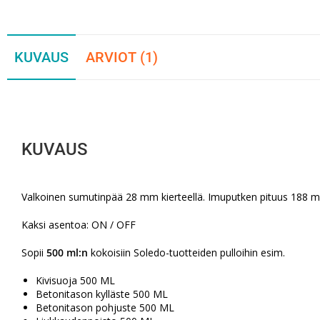
KUVAUS
ARVIOT (1)
KUVAUS
Valkoinen sumutinpää 28 mm kierteellä. Imuputken pituus 188 
Kaksi asentoa: ON / OFF
Sopii
500 ml:n
kokoisiin Soledo-tuotteiden pulloihin esim.
Kivisuoja 500 ML
Betonitason kylläste 500 ML
Betonitason pohjuste 500 ML