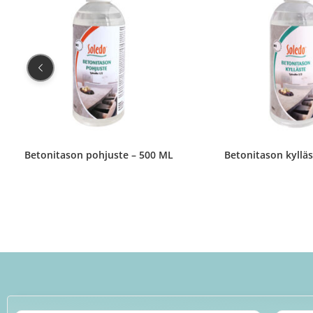
Betonitason pohjuste – 500 ML
Betonitason kyllä