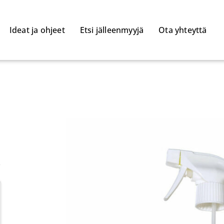
Ideat ja ohjeet
Etsi jälleenmyyjä
Ota yhteyttä