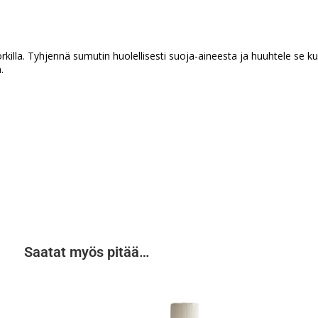
korkilla. Tyhjennä sumutin huolellisesti suoja-aineesta ja huuhtele se k
.
Saatat myös pitää…