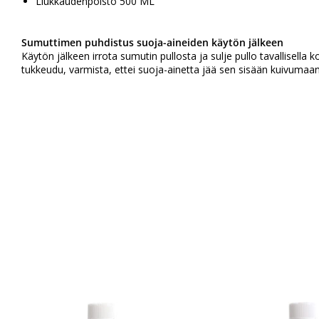
Liukkaudenpoisto 500 ML
Sumuttimen puhdistus suoja-aineiden käytön jälkeen
Käytön jälkeen irrota sumutin pullosta ja sulje pullo tavallisella 
tukkeudu, varmista, ettei suoja-ainetta jää sen sisään kuivumaan