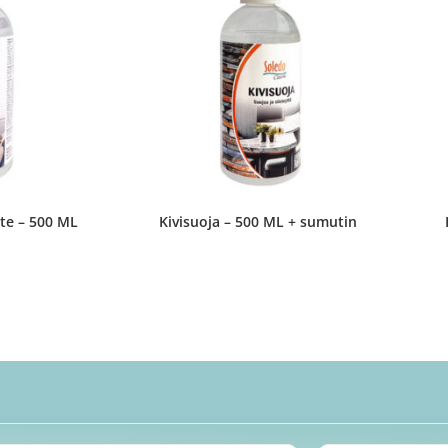
ste – 500 ML
Kivisuoja – 500 ML + sumutin