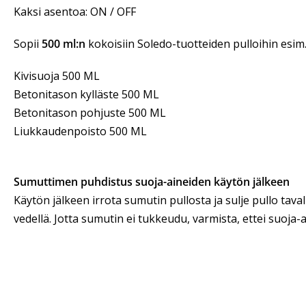
Kaksi asentoa: ON / OFF
Sopii
500 ml:n
kokoisiin Soledo-tuotteiden pulloihin esim
Kivisuoja 500 ML
Betonitason kylläste 500 ML
Betonitason pohjuste 500 ML
Liukkaudenpoisto 500 ML
Sumuttimen puhdistus suoja-aineiden käytön jälkeen
Käytön jälkeen irrota sumutin pullosta ja sulje pullo tava
vedellä. Jotta sumutin ei tukkeudu, varmista, ettei suoja