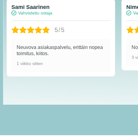
Sami Saarinen
Nim
Vahvistettu ostaja
Va
5/5
Neuvova asiakaspalvelu, erittäin nopea
Nop
toimitus, kiitos.
3 v
1 viikko sitten