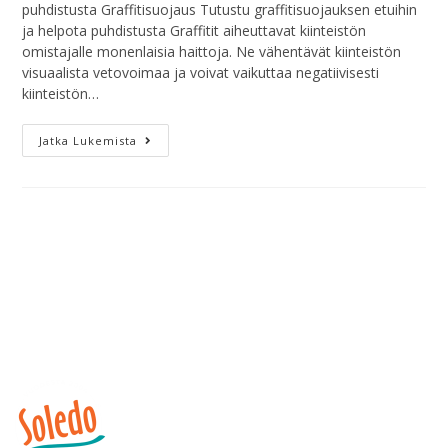
puhdistusta Graffitisuojaus Tutustu graffitisuojauksen etuihin
ja helpota puhdistusta Graffitit aiheuttavat kiinteistön
omistajalle monenlaisia haittoja. Ne vähentävät kiinteistön
visuaalista vetovoimaa ja voivat vaikuttaa negatiivisesti
kiinteistön…
Jatka Lukemista