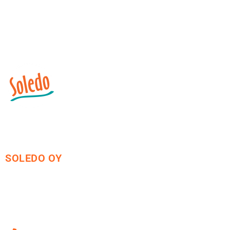
SOLEDO OY
Mäkirinteentie 13
36220 Kangasala