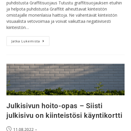
puhdistusta Graffitisuojaus Tutustu graffitisuojauksen etuihin
ja helpota puhdistusta Graffitit aiheuttavat kiinteistön
omistajalle monenlaisia haittoja. Ne vähentävät kiinteistön
visuaalista vetovoimaa ja voivat vaikuttaa negatiivisesti
kiinteistön…
Jatka Lukemista
Julkisivun hoito-opas – Siisti
julkisivu on kiinteistösi käyntikortti
11.08.2022