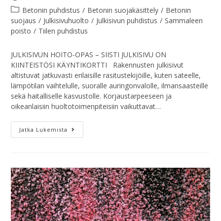
Betonin puhdistus
/
Betonin suojakäsittely
/
Betonin
suojaus
/
Julkisivuhuolto
/
Julkisivun puhdistus
/
Sammaleen
poisto
/
Tiilen puhdistus
JULKISIVUN HOITO-OPAS – SIISTI JULKISIVU ON
KIINTEISTÖSI KÄYNTIKORTTI Rakennusten julkisivut
altistuvat jatkuvasti erilaisille rasitustekijöille, kuten sateelle,
lämpötilan vaihtelulle, suoralle auringonvalolle, ilmansaasteille
sekä haitalliselle kasvustolle. Korjaustarpeeseen ja
oikeanlaisiin huoltotoimenpiteisiin vaikuttavat…
Jatka Lukemista