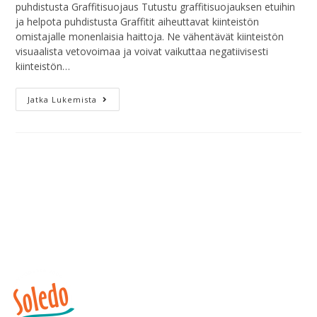
puhdistusta Graffitisuojaus Tutustu graffitisuojauksen etuihin
ja helpota puhdistusta Graffitit aiheuttavat kiinteistön
omistajalle monenlaisia haittoja. Ne vähentävät kiinteistön
visuaalista vetovoimaa ja voivat vaikuttaa negatiivisesti
kiinteistön…
Jatka Lukemista