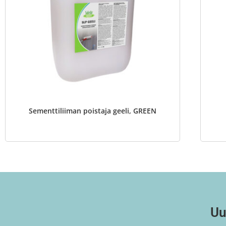
Sementtiliiman poistaja geeli, GREEN
Uu