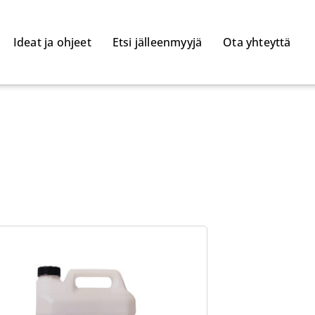
Ideat ja ohjeet
Etsi jälleenmyyjä
Ota yhteyttä