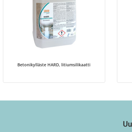
Betonikylläste HARD, litiumsilikaatti
Uu