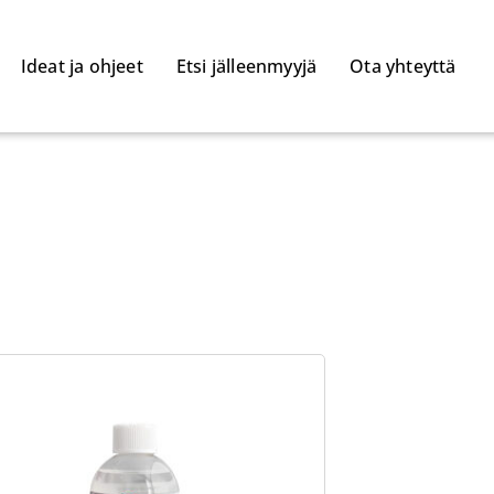
Ideat ja ohjeet
Etsi jälleenmyyjä
Ota yhteyttä