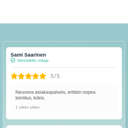
Sami Saarinen
Vahvistettu ostaja
5/5
Neuvova asiakaspalvelu, erittäin nopea
toimitus, kiitos.
1 viikko sitten