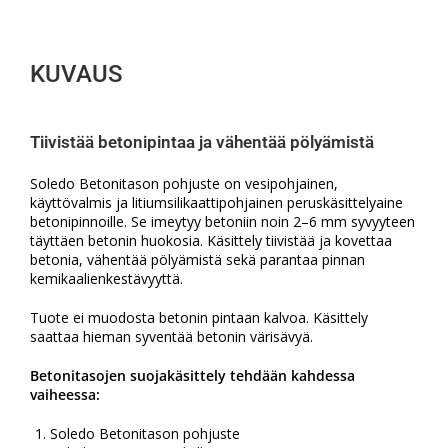
KUVAUS
Tiivistää betonipintaa ja vähentää pölyämistä
Soledo Betonitason pohjuste on vesipohjainen,
käyttövalmis ja litiumsilikaattipohjainen peruskäsittelyaine
betonipinnoille. Se imeytyy betoniin noin 2–6 mm syvyyteen
täyttäen betonin huokosia. Käsittely tiivistää ja kovettaa
betonia, vähentää pölyämistä sekä parantaa pinnan
kemikaalienkestävyyttä.
Tuote ei muodosta betonin pintaan kalvoa. Käsittely
saattaa hieman syventää betonin värisävyä.
Betonitasojen suojakäsittely tehdään kahdessa
vaiheessa:
Soledo Betonitason pohjuste