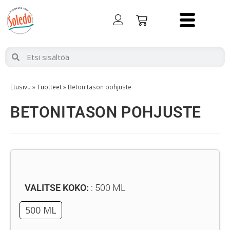
Etusivu
»
Tuotteet
»
Betonitason pohjuste
BETONITASON POHJUSTE
VALITSE KOKO:
500 ML
500 ML