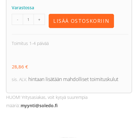
Varastossa
-
+
LISÄÄ OSTOSKORIIN
Toimitus 1-4 päivää
28,86
€
hintaan lisätään mahdolliset toimituskulut
sis. ALV
,
HUOM! Yritysasiakas, voit kysyä suurempia
määriä:
:
myynti@soledo.fi