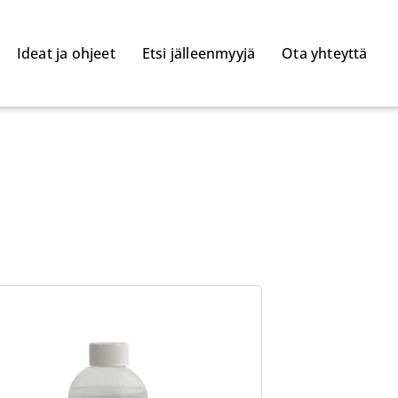
Ideat ja ohjeet
Etsi jälleenmyyjä
Ota yhteyttä