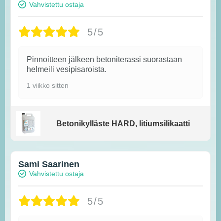
Vahvistettu ostaja
5/5
Pinnoitteen jälkeen betoniterassi suorastaan
helmeili vesipisaroista.
1 viikko sitten
Betonikylläste HARD, litiumsilikaatti
Sami Saarinen
Vahvistettu ostaja
5/5