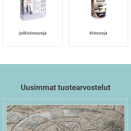
Julkisivusuoja
Kivisuoja
Uusimmat tuotearvostelut