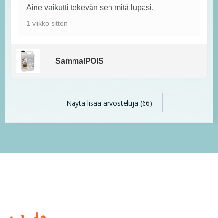
Aine vaikutti tekevän sen mitä lupasi.
1 viikko sitten
SammalPOIS
Näytä lisää arvosteluja (66)