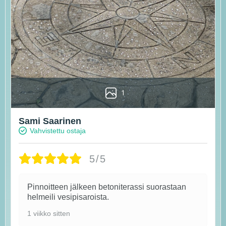
1
Sami Saarinen
Vahvistettu ostaja
5/5
Pinnoitteen jälkeen betoniterassi suorastaan
helmeili vesipisaroista.
1 viikko sitten