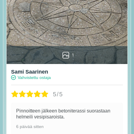
1
Sami Saarinen
Vahvistettu ostaja
5/5
Pinnoitteen jälkeen betoniterassi suorastaan
helmeili vesipisaroista.
6 päivää sitten