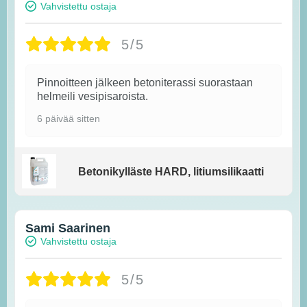
Vahvistettu ostaja
5/5
Pinnoitteen jälkeen betoniterassi suorastaan
helmeili vesipisaroista.
6 päivää sitten
Betonikylläste HARD, litiumsilikaatti
Sami Saarinen
Vahvistettu ostaja
5/5