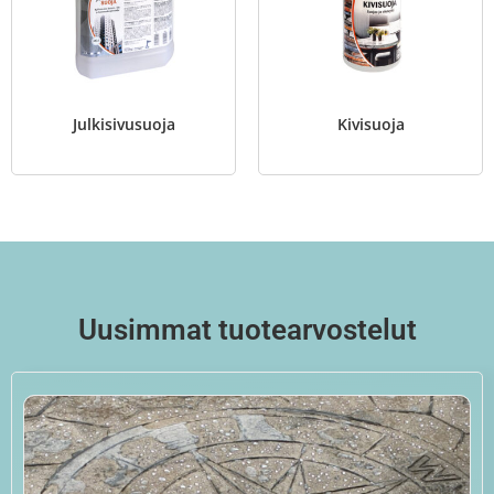
Julkisivusuoja
Kivisuoja
Uusimmat tuotearvostelut