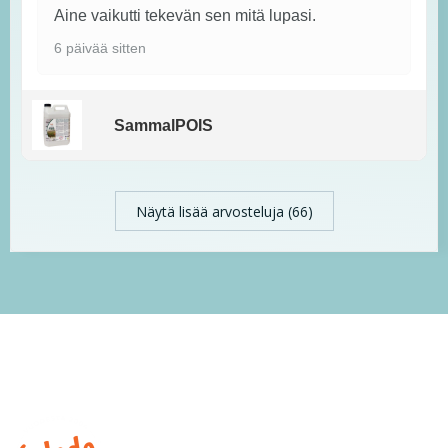
Aine vaikutti tekevän sen mitä lupasi.
6 päivää sitten
SammalPOIS
Näytä lisää arvosteluja (66)