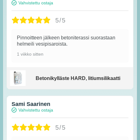
Vahvistettu ostaja
5/5
Pinnoitteen jälkeen betoniterassi suorastaan
helmeili vesipisaroista.
1 viikko sitten
Betonikylläste HARD, litiumsilikaatti
Sami Saarinen
Vahvistettu ostaja
5/5