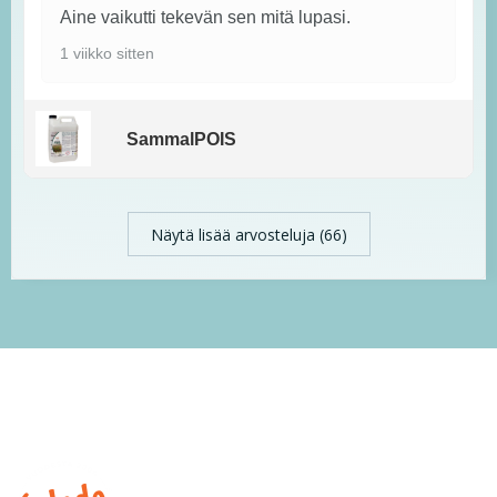
Aine vaikutti tekevän sen mitä lupasi.
1 viikko sitten
SammalPOIS
Näytä lisää arvosteluja (66)