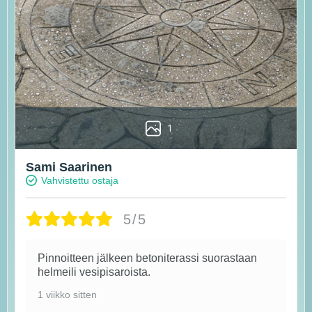
1
Sami Saarinen
Vahvistettu ostaja
5/5
Pinnoitteen jälkeen betoniterassi suorastaan
helmeili vesipisaroista.
1 viikko sitten