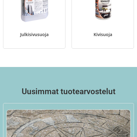
Julkisivusuoja
Kivisuoja
Uusimmat tuotearvostelut