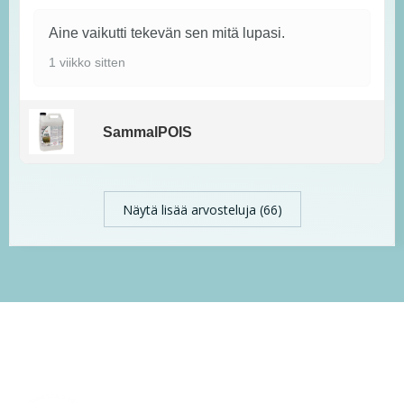
Aine vaikutti tekevän sen mitä lupasi.
1 viikko sitten
SammalPOIS
Näytä lisää arvosteluja (66)