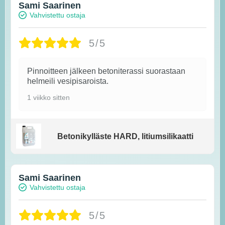
Sami Saarinen
Vahvistettu ostaja
5/5
Pinnoitteen jälkeen betoniterassi suorastaan
helmeili vesipisaroista.
1 viikko sitten
Betonikylläste HARD, litiumsilikaatti
Sami Saarinen
Vahvistettu ostaja
5/5