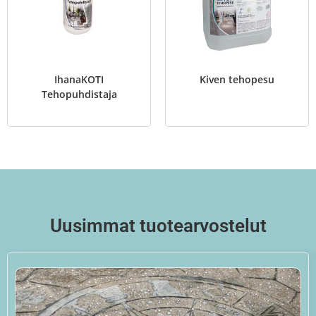
IhanaKOTI
Kiven tehopesu
Tehopuhdistaja
Uusimmat tuotearvostelut