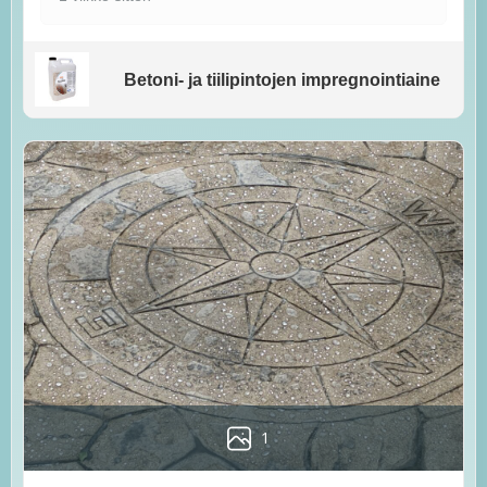
Betoni- ja tiilipintojen impregnointiaine
1