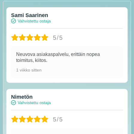
Sami Saarinen
Vahvistettu ostaja
5/5
Neuvova asiakaspalvelu, erittäin nopea
toimitus, kiitos.
1 viikko sitten
Nimetön
Vahvistettu ostaja
5/5