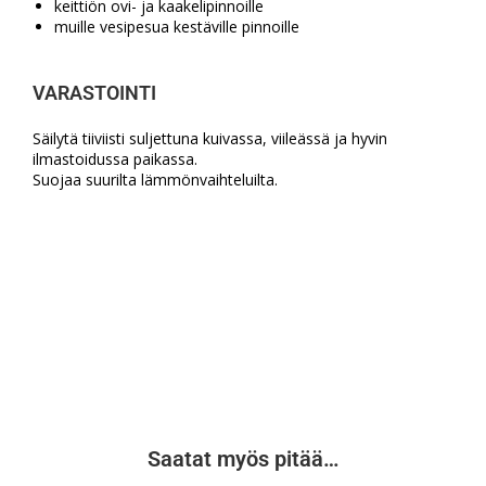
keittiön ovi- ja kaakelipinnoille
muille vesipesua kestäville pinnoille
VARASTOINTI
Säilytä tiiviisti suljettuna kuivassa, viileässä ja hyvin
ilmastoidussa paikassa.
Suojaa suurilta lämmönvaihteluilta.
Saatat myös pitää…