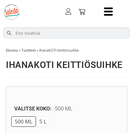
Etusivu
»
Tuotteet
»
IhanaKOTI Keittiösuihke
IHANAKOTI KEITTIÖSUIHKE
VALITSE KOKO:
500 ML
500 ML
5 L