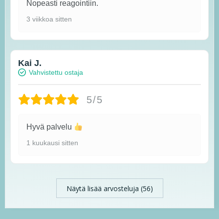
Nopeasti reagointiin.
3 viikkoa sitten
Kai J.
Vahvistettu ostaja
5/5
Hyvä palvelu
1 kuukausi sitten
Näytä lisää arvosteluja (56)