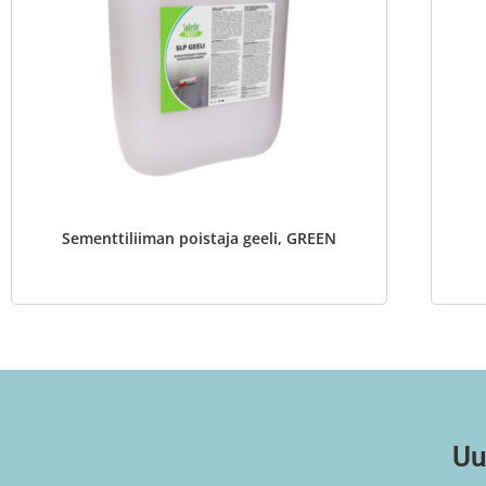
Sementtiliiman poistaja geeli, GREEN
Uu