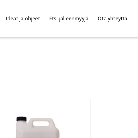
Ideat ja ohjeet
Etsi jälleenmyyjä
Ota yhteyttä