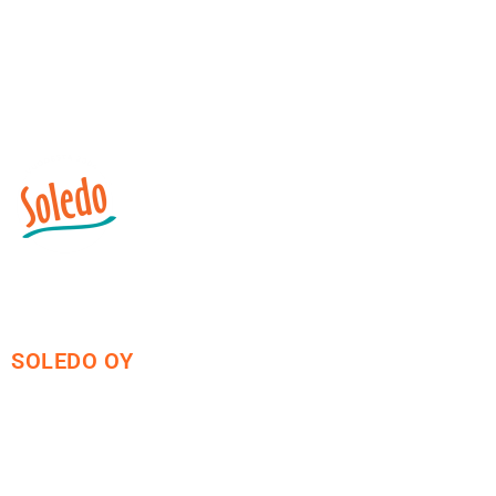
SOLEDO OY
Mäkirinteentie 13
36220 Kangasala