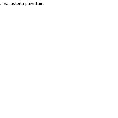
a -varusteita päivittäin.