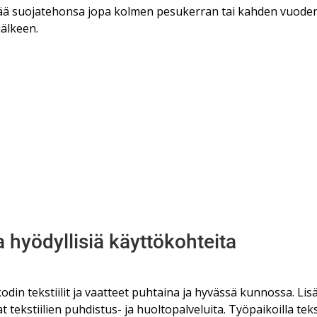
yttää suojatehonsa jopa kolmen pesukerran tai kahden vuod
jälkeen.
a hyödyllisiä käyttökohteita
kodin tekstiilit ja vaatteet puhtaina ja hyvässä kunnossa. Lis
at tekstiilien puhdistus- ja huoltopalveluita.
Työpaikoilla teks