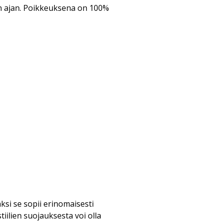
en ajan. Poikkeuksena on 100%
äksi se sopii erinomaisesti
tiilien suojauksesta voi olla