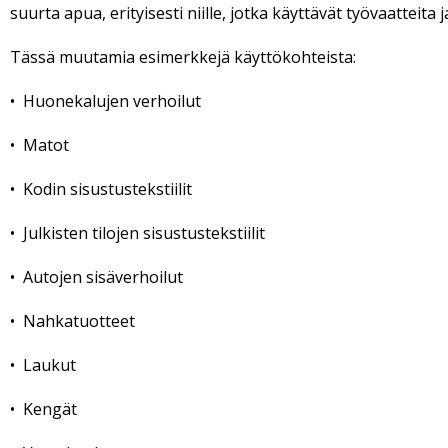
suurta apua, erityisesti niille, jotka käyttävät työvaatteita j
Tässä muutamia esimerkkejä käyttökohteista:
• Huonekalujen verhoilut
• Matot
• Kodin sisustustekstiilit
• Julkisten tilojen sisustustekstiilit
• Autojen sisäverhoilut
• Nahkatuotteet
• Laukut
• Kengät