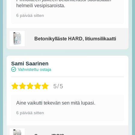
helmeili vesipisaroista.
6 päivää sitten
Betonikylläste HARD, litiumsilikaatti
Sami Saarinen
Vahvistettu ostaja
5/5
Aine vaikutti tekevän sen mitä lupasi.
6 päivää sitten