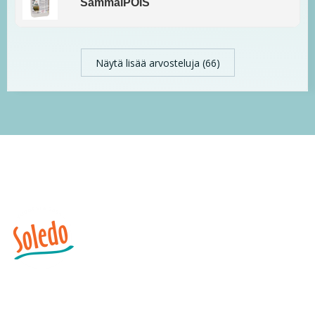
SammalPOIS
Näytä lisää arvosteluja (66)