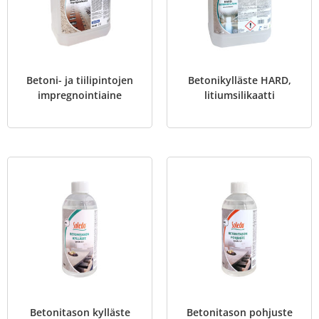
Betoni- ja tiilipintojen
Betonikylläste HARD,
impregnointiaine
litiumsilikaatti
Betonitason kylläste
Betonitason pohjuste