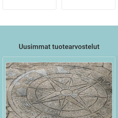
Uusimmat tuotearvostelut