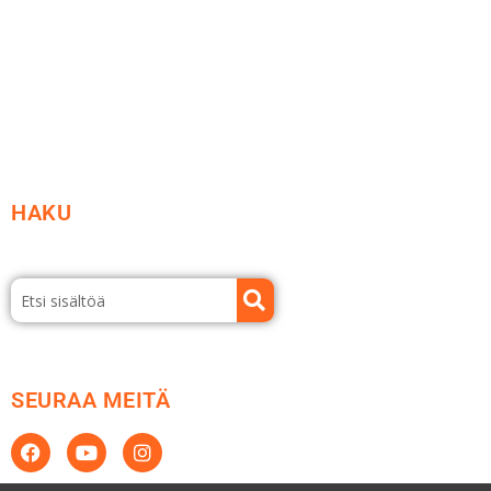
Etsi jälleenmyyjä
Esitteet ja tuotekuvastot
HAKU
SEURAA MEITÄ