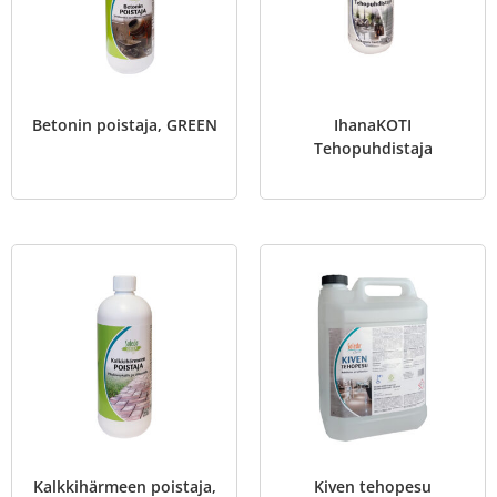
Betonin poistaja, GREEN
IhanaKOTI
Tehopuhdistaja
Kalkkihärmeen poistaja,
Kiven tehopesu