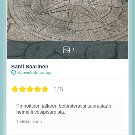
1
Sami Saarinen
Vahvistettu ostaja
5/5
Pinnoitteen jälkeen betoniterassi suorastaan
helmeili vesipisaroista.
1 viikko sitten