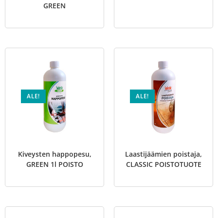
GREEN
ALE!
ALE!
Kiveysten happopesu,
Laastijäämien poistaja,
GREEN 1l POISTO
CLASSIC POISTOTUOTE