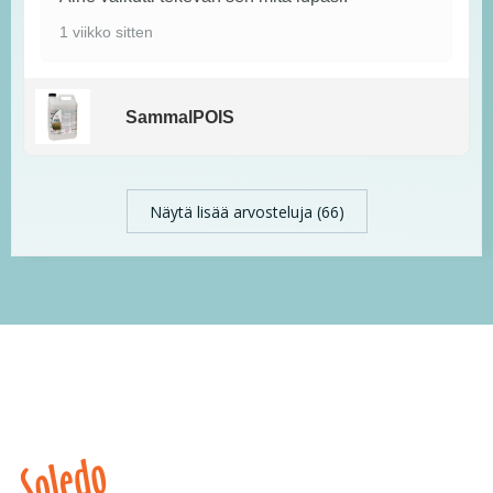
1 viikko sitten
SammalPOIS
Näytä lisää arvosteluja (66)