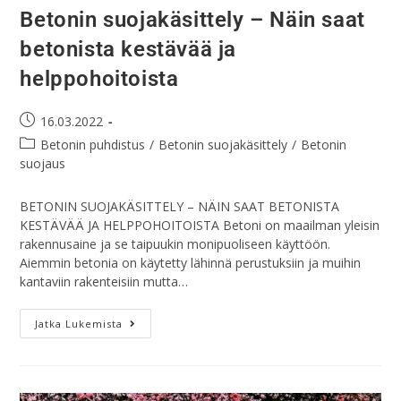
Betonin suojakäsittely – Näin saat
betonista kestävää ja
helppohoitoista
16.03.2022
Betonin puhdistus
/
Betonin suojakäsittely
/
Betonin
suojaus
BETONIN SUOJAKÄSITTELY – NÄIN SAAT BETONISTA
KESTÄVÄÄ JA HELPPOHOITOISTA Betoni on maailman yleisin
rakennusaine ja se taipuukin monipuoliseen käyttöön.
Aiemmin betonia on käytetty lähinnä perustuksiin ja muihin
kantaviin rakenteisiin mutta…
Jatka Lukemista