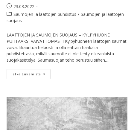
23.03.2022
Saumojen ja laattojen puhdistus
/
Saumojen ja laattojen
suojaus
LAATTOJEN JA SAUMOJEN SUOJAUS – KYLPYHUONE
PUHTAAKSI VAIVATTOMASTI Kylpyhuoneen laattojen saumat
voivat likaantua helposti ja olla erittäin hankalia
puhdistettavia, mikäli saumoille ei ole tehty oikeanlaista
suojakäsittelyä. Saumasuojan teho perustuu siihen,…
Jatka Lukemista