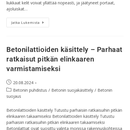
liukkaat kelit voivat yllättää nopeasti, ja jäätyneet portaat,
ajoluiskat…
Jatka Lukemista
Betonilattioiden käsittely – Parhaat
ratkaisut pitkän elinkaaren
varmistamiseksi
20.08.2024
Betonin puhdistus
/
Betonin suojakäsittely
/
Betonin
suojaus
Betonilattioiden käsittely Tutustu parhaisiin ratkaisuihin pitkän
elinkaaren takaamiseksi Betonilattioiden käsittely Tutustu
parhaisiin ratkaisuihin pitkän elinkaaren takaamiseksi
Betonilattiat ovat suosittu valinta monissa rakennuskohteissa