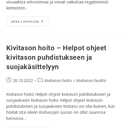
visuaalista vetovoimaa ja voivat vaikuttaa negatiivisesti
kiinteistön…
Jatka Lukemista
Kivitason hoito – Helpot ohjeet
kivitason puhdistukseen ja
suojakäsittelyyn
20.10.2022
Kivitason hoito
/
Kivitason huolto
Kivitason hoito Helpot ohjeet kivitason puhdistukseen ja
suojaukseen Kivitason hoito Helpot ohjeet kivitason
puhdistukseen ja suojaukseen Kivitaso voi olla ikuinen, kun
hoidat sitä oikein Kivitasojen suosio on ollut suuressa
kasvussa…