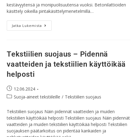
kestävyytensä ja monipuolisuutensa vuoksi. Betonilattioiden
käsittely oikeilla pintakäsittelymenetelmillä…
Jatka Lukemista
Tekstiilien suojaus – Pidennä
vaatteiden ja tekstiilien käyttöikää
helposti
12.06.2024
Suoja-aineet tekstiileille
/
Tekstiilien suojaus
Tekstiilien suojaus Näin pidennät vaatteiden ja muiden
tekstiilien käyttöikää helposti Tekstiilien suojaus Näin pidennät
vaatteiden ja muiden tekstiilien käyttöikää helposti Tekstiilien
suojauksen päätarkoitus on pidentää kankaiden ja