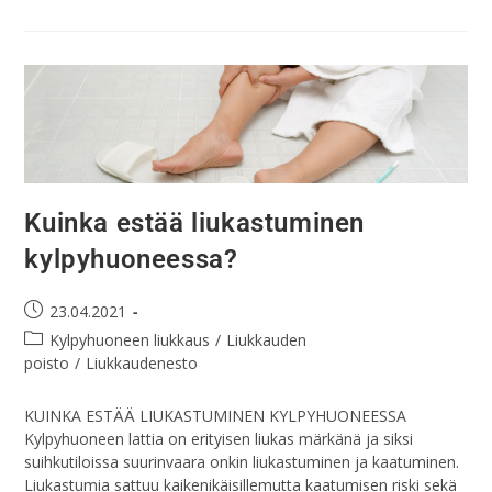
Kuinka estää liukastuminen
kylpyhuoneessa?
23.04.2021
Kylpyhuoneen liukkaus
/
Liukkauden
poisto
/
Liukkaudenesto
KUINKA ESTÄÄ LIUKASTUMINEN KYLPYHUONEESSA
Kylpyhuoneen lattia on erityisen liukas märkänä ja siksi
suihkutiloissa suurinvaara onkin liukastuminen ja kaatuminen.
Liukastumia sattuu kaikenikäisillemutta kaatumisen riski sekä